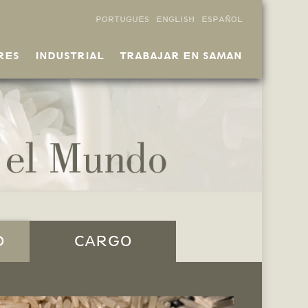
PORTUGUÊS
ENGLISH
ESPAÑOL
RES
INDUSTRIAL
TRABAJAR EN SAMAN
D
CARGO