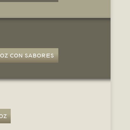
OZ CON SABORES
OZ