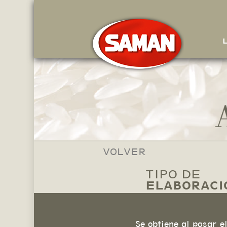
VOLVER
TIPO DE
ELABORACI
Se obtiene al pasar 