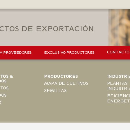
CONTACTO
 A PROVEEDORES
EXCLUSIVO PRODUCTORES
TOS &
PRODUCTORES
INDUSTRI
DOS
MAPA DE CULTIVOS
PLANTAS
TOS
INDUSTRI
SEMILLAS
DOS
EFICIENC
ENERGÉT
D