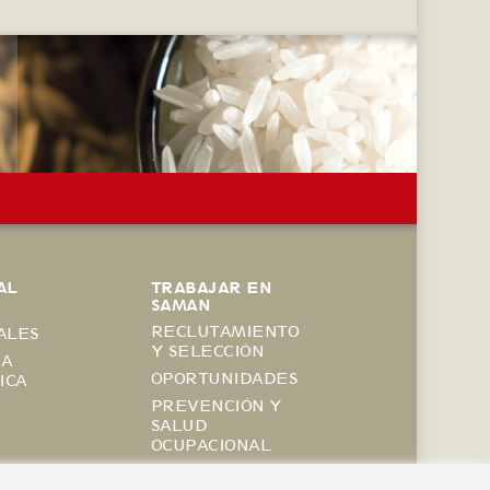
AL
TRABAJAR EN
SAMAN
RECLUTAMIENTO
ALES
Y SELECCIÓN
IA
OPORTUNIDADES
ICA
PREVENCIÓN Y
SALUD
OCUPACIONAL