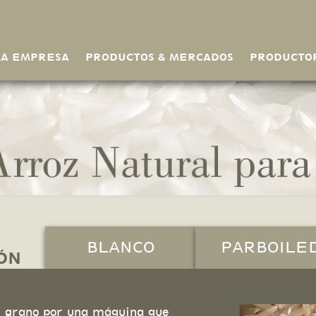
LA EMPRESA
PRODUCTOS & MERCADOS
PRODUCTO
BLANCO
PARBOILE
ÓN
el grano por una máquina que