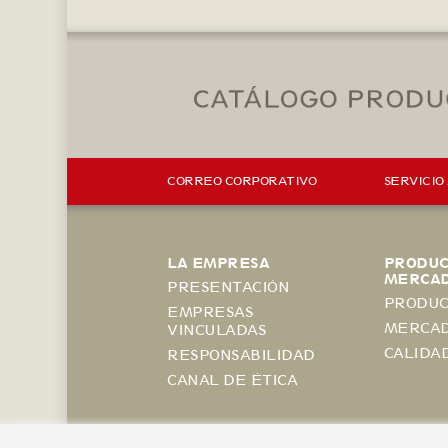
CORREO CORPORATIVO
SERVICIO
LA EMPRESA
PRODUC
MERCA
PRESENTACIÓN
PRODUC
EMPRESAS
MERCA
VINCULADAS
CALIDA
RESPONSABILIDAD
CANAL DE ÉTICA